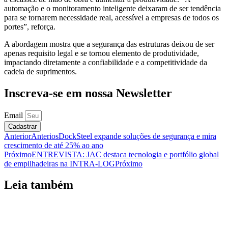
automação e o monitoramento inteligente deixaram de ser tendência
para se tornarem necessidade real, acessível a empresas de todos os
portes”, reforça.
A abordagem mostra que a segurança das estruturas deixou de ser
apenas requisito legal e se tornou elemento de produtividade,
impactando diretamente a confiabilidade e a competitividade da
cadeia de suprimentos.
Inscreva-se em nossa Newsletter
Email
Cadastrar
Anterior
Anterios
DockSteel expande soluções de segurança e mira
crescimento de até 25% ao ano
Próximo
ENTREVISTA: JAC destaca tecnologia e portfólio global
de empilhadeiras na INTRA-LOG
Próximo
Leia também