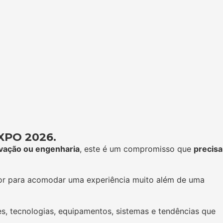
EXPO 2026.
ovação ou engenharia
, este é um compromisso que
precisa
or para acomodar uma experiência muito além de uma
es, tecnologias, equipamentos, sistemas e tendências que