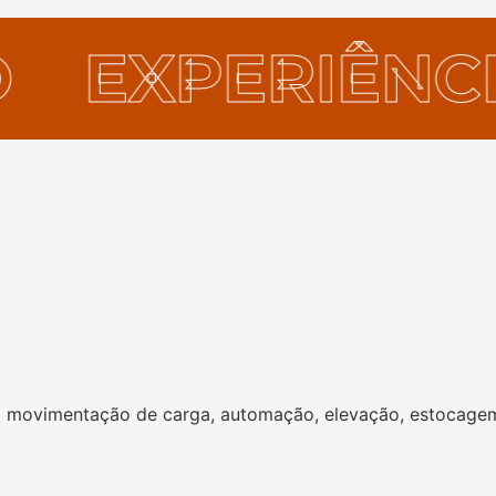
IVO
EXPERIÊ
✶
 movimentação de carga, automação, elevação, estocagem, 