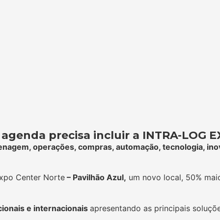
a agenda precisa incluir a INTRA-LOG 
azenagem, operações, compras, automação, tecnologia, in
xpo Center Norte
– Pavilhão Azul,
um novo local, 50% mai
ionais e internacionais
apresentando as principais soluçõ