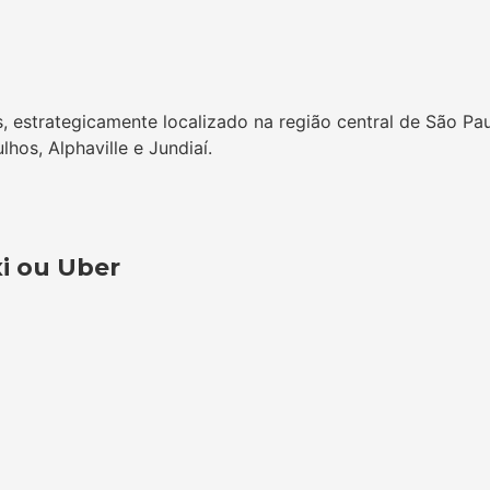
strategicamente localizado na região central de São Paulo
hos, Alphaville e Jundiaí.
xi ou Uber