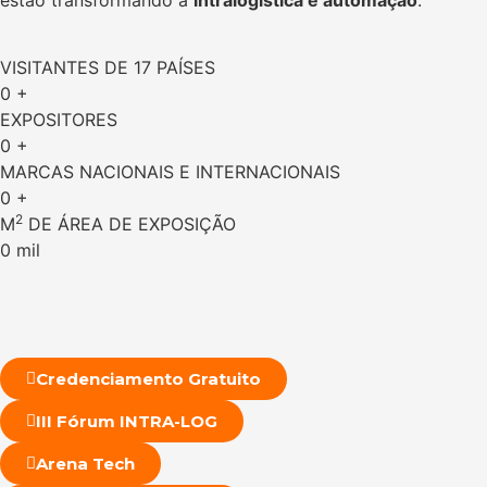
VISITANTES DE 17 PAÍSES
0
+
EXPOSITORES
0
+
MARCAS NACIONAIS E INTERNACIONAIS
0
+
2
M
DE ÁREA DE EXPOSIÇÃO
0
mil
Credenciamento Gratuito
III Fórum INTRA-LOG
Arena Tech