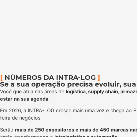
[
NÚMEROS DA INTRA-LOG
]
Se a sua operação precisa evoluir, su
Você que atua nas áreas de
logística, supply chain, arm
estar na sua agenda
.
Em 2026, a INTRA-LOG cresce mais uma vez e chega ao E
feira de negócios.
Serão
mais de 250 expositores e mais de 450 marcas nac
estão transformando a
intralogística e automação
.