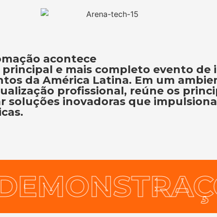
tomação acontece
 principal e mais completo evento de 
ntos da América Latina. Em um ambien
alização profissional, reúne os princip
r soluções inovadoras que impulsionam
cas.
MONSTRAÇÕES