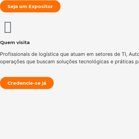
Seja um Expositor
Quem visita
Profissionais de logística que atuam em setores de TI, 
operações que buscam soluções tecnológicas e práticas par
Credencie-se já