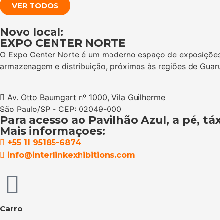
VER TODOS
Novo local:
EXPO CENTER NORTE
O Expo Center Norte é um moderno espaço de exposições, e
armazenagem e distribuição, próximos às regiões de Guarul
Av. Otto Baumgart nº 1000, Vila Guilherme
São Paulo/SP - CEP: 02049-000
Para acesso ao Pavilhão Azul, a pé, tá
Mais informaçoes:
+55 11 95185-6874
info@interlinkexhibitions.com
Carro