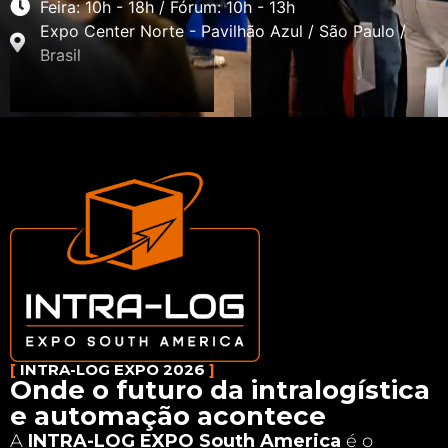
Feira: 10h - 18h / Fórum: 10h - 13h
Expo Center Norte - Pavilhão Azul / São Paulo /
Brasil
[
INTRA-LOG EXPO 2026
]
Onde o futuro da intralogística
e automação acontece
A
INTRA-LOG EXPO South America
é o