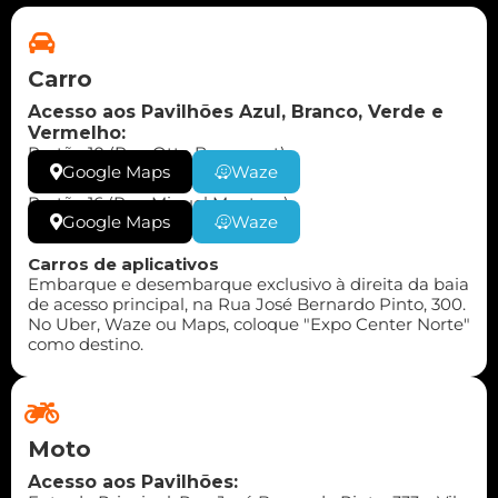
Carro
Acesso aos Pavilhões Azul, Branco, Verde e
Vermelho:
Portão 10 (Rua Otto Baumgart)
Google Maps
Waze
Portão 16 (Rua Miguel Mentem)
Google Maps
Waze
Carros de aplicativos
Embarque e desembarque exclusivo à direita da baia
de acesso principal, na Rua José Bernardo Pinto, 300.
No Uber, Waze ou Maps, coloque "Expo Center Norte"
como destino.
Moto
Acesso aos Pavilhões: