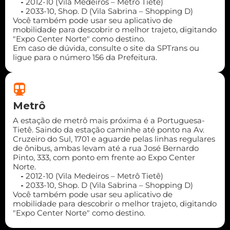
-
2012-10 (Vila Medeiros – Metrô Tietê)
-
2033-10, Shop. D (Vila Sabrina – Shopping D)
Você também pode usar seu aplicativo de
mobilidade para descobrir o melhor trajeto, digitando
"Expo Center Norte" como destino.
Em caso de dúvida, consulte o site da SPTrans ou
ligue para o número 156 da Prefeitura.
Metrô
A estação de metrô mais próxima é a Portuguesa-
Tietê. Saindo da estação caminhe até ponto na Av.
Cruzeiro do Sul, 1701 e aguarde pelas linhas regulares
de ônibus, ambas levam até a rua José Bernardo
Pinto, 333, com ponto em frente ao Expo Center
Norte.
-
2012-10 (Vila Medeiros – Metrô Tietê)
-
2033-10, Shop. D (Vila Sabrina – Shopping D)
Você também pode usar seu aplicativo de
mobilidade para descobrir o melhor trajeto, digitando
"Expo Center Norte" como destino.