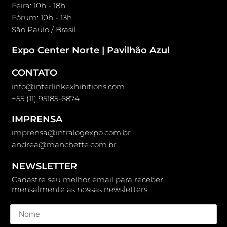
Feira: 10h - 18h
Fórum: 10h - 13h
São Paulo / Brasil
Expo Center Norte | Pavilhão Azul
CONTATO
info@interlinkexhibitions.com
+55 (11) 95185-6874
IMPRENSA
imprensa@intralogexpo.com.br
andrea@manchette.com.br
NEWSLETTER
Cadastre seu melhor email para receber
mensalmente as nossas newsletters: