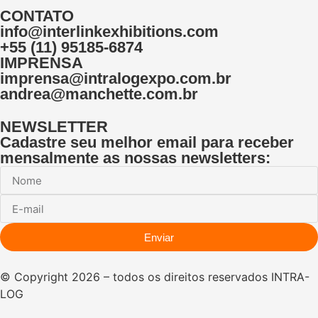
CONTATO
info@interlinkexhibitions.com
+55 (11) 95185-6874
IMPRENSA
imprensa@intralogexpo.com.br
andrea@manchette.com.br
NEWSLETTER
Cadastre seu melhor email para receber
mensalmente as nossas newsletters:
Enviar
© Copyright 2026 – todos os direitos reservados INTRA-
LOG