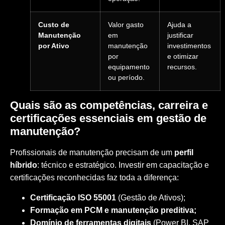
Custo de
Valor gasto
Ajuda a
Manutenção
em
justificar
por Ativo
manutenção
investimentos
por
e otimizar
equipamento
recursos.
ou período.
Quais são as competências, carreira e
certificações essenciais em gestão de
manutenção?
Profissionais de manutenção precisam de um
perfil
híbrido
: técnico e estratégico. Investir em capacitação e
certificações reconhecidas faz toda a diferença:
Certificação ISO 55001
(Gestão de Ativos);
Formação em PCM e manutenção preditiva;
Domínio de ferramentas digitais
(Power BI, SAP