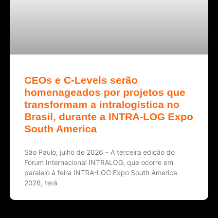
CEOs e C-Levels serão
homenageados por projetos que
transformam a intralogística no
Brasil, durante a INTRA-LOG Expo
South America
São Paulo, julho de 2026 – A terceira edição do
Fórum Internacional INTRALOG, que ocorre em
paralelo à feira INTRA-LOG Expo South America
2026, terá