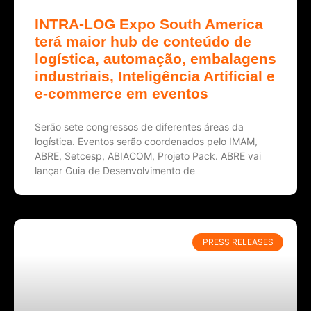
INTRA-LOG Expo South America
terá maior hub de conteúdo de
logística, automação, embalagens
industriais, Inteligência Artificial e
e-commerce em eventos
Serão sete congressos de diferentes áreas da
logística. Eventos serão coordenados pelo IMAM,
ABRE, Setcesp, ABIACOM, Projeto Pack. ABRE vai
lançar Guia de Desenvolvimento de
PRESS RELEASES