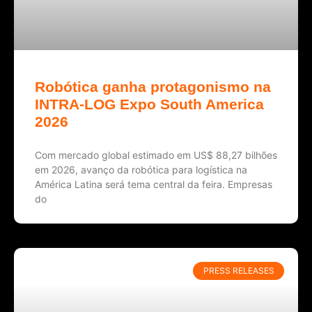
Robótica ganha protagonismo na
INTRA-LOG Expo South America
2026
Com mercado global estimado em US$ 88,27 bilhões
em 2026, avanço da robótica para logística na
América Latina será tema central da feira. Empresas
do
PRESS RELEASES