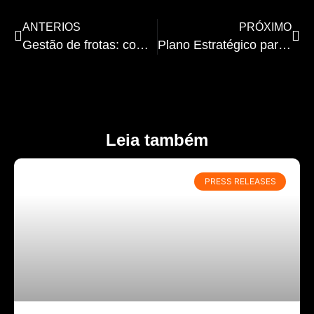
ANTERIOS
PRÓXIMO
Gestão de frotas: como reduzir custos e aumentar a segurança?
Plano Estratégico para Transformar seu Processo de Separação de Pedidos Manual em Automatizado – Parte 1
Leia também
PRESS RELEASES