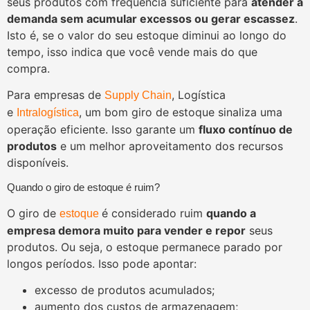
seus produtos com frequência suficiente para
atender à
demanda sem acumular excessos ou gerar escassez
.
Isto é, se o valor do seu estoque diminui ao longo do
tempo, isso indica que você vende mais do que
compra.
Para empresas de
, Logística
Supply Chain
e
, um bom giro de estoque sinaliza uma
Intralogística
operação eficiente. Isso garante um
fluxo contínuo de
produtos
e um melhor aproveitamento dos recursos
disponíveis.
Quando o giro de estoque é ruim?
O giro de
é considerado ruim
quando a
estoque
empresa demora muito para vender e repor
seus
produtos. Ou seja, o estoque permanece parado por
longos períodos. Isso pode apontar:
excesso de produtos acumulados;
aumento dos custos de armazenagem;