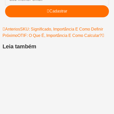
Cadastrar
Anterios
SKU: Significado, Importância E Como Definir
Próximo
OTIF: O Que É, Importância E Como Calcular?
Leia também