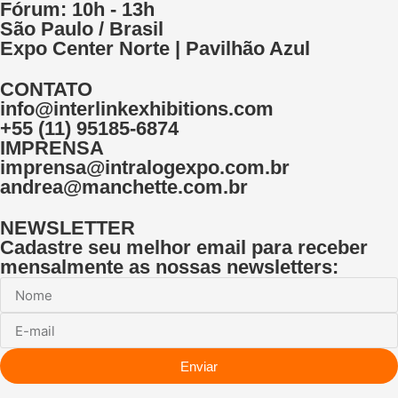
Fórum: 10h - 13h
São Paulo / Brasil
Expo Center Norte | Pavilhão Azul
CONTATO
info@interlinkexhibitions.com
+55 (11) 95185-6874
IMPRENSA
imprensa@intralogexpo.com.br
andrea@manchette.com.br
NEWSLETTER
Cadastre seu melhor email para receber
mensalmente as nossas newsletters:
Enviar