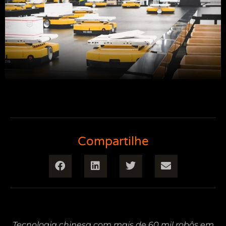
Compartilhe
Tecnologia chinesa com mais de 60 mil robôs em