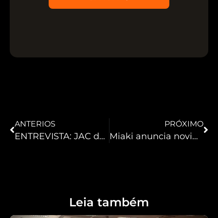
ANTERIOS
PRÓXIMO
ENTREVISTA: JAC destaca tecnologia e portfólio global de empilhadeiras na INTRA-LOG
Miaki anuncia novidades em revestimentos e soluções de proteção para centros de distribuição
Leia também