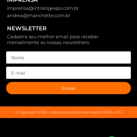
IMPRENSA
imprensa@intralogexpo.com.br
andrea@manchette.com.br
NEWSLETTER
Cadastre seu melhor email para receber
mensalmente as nossas newsletters:
Enviar
© Copyright 2026 – todos os direitos reservados INTRA-LOG