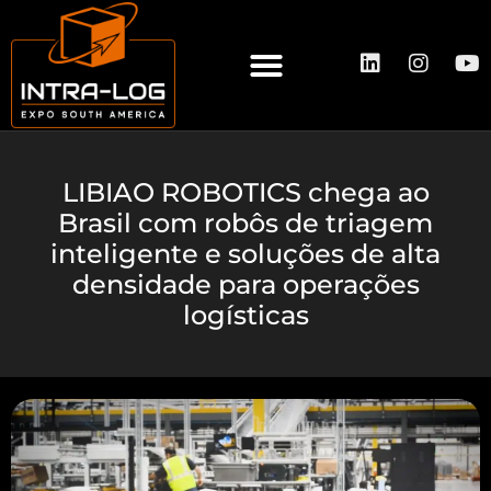
A INTRA-LOG
QUEM EXPÕE
QUEM VISITA
LIBIAO ROBOTICS chega ao
Brasil com robôs de triagem
inteligente e soluções de alta
densidade para operações
logísticas