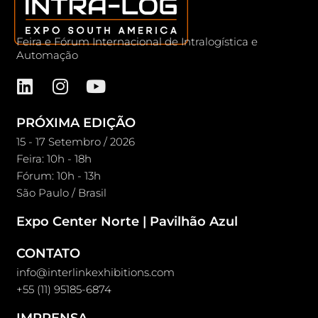
Feira e Fórum Internacional de Intralogística e
Automação
PRÓXIMA EDIÇÃO
15 - 17 Setembro / 2026
Feira: 10h - 18h
Fórum: 10h - 13h
São Paulo / Brasil
Expo Center Norte | Pavilhão Azul
CONTATO
info@interlinkexhibitions.com
+55 (11) 95185-6874