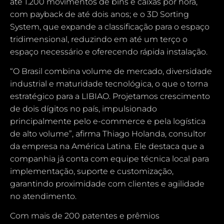
até 1.200 movimentos de bins e caixas por hora,
com payback de até dois anos; e o 3D Sorting
System, que expande a classificação para o espaço
tridimensional, reduzindo em até um terço o
espaço necessário e oferecendo rápida instalação.
“O Brasil combina volume de mercado, diversidade
industrial e maturidade tecnológica, o que o torna
estratégico para a LIBIAO. Projetamos crescimento
de dois dígitos no país, impulsionado
principalmente pelo e-commerce e pela logística
de alto volume”, afirma Thiago Holanda, consultor
da empresa na América Latina. Ele destaca que a
companhia já conta com equipe técnica local para
implementação, suporte e customização,
garantindo proximidade com clientes e agilidade
no atendimento.
Com mais de 200 patentes e prêmios