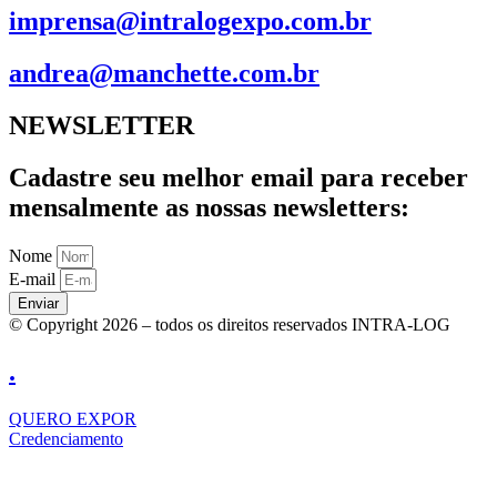
imprensa@intralogexpo.com.br
andrea@manchette.com.br
NEWSLETTER
Cadastre seu melhor email para receber
mensalmente as nossas newsletters:
Nome
E-mail
Enviar
© Copyright 2026 – todos os direitos reservados INTRA-LOG
.
QUERO EXPOR
Credenciamento