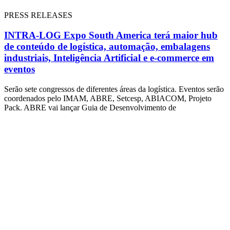
PRESS RELEASES
INTRA-LOG Expo South America terá maior hub
de conteúdo de logística, automação, embalagens
industriais, Inteligência Artificial e e-commerce em
eventos
Serão sete congressos de diferentes áreas da logística. Eventos serão
coordenados pelo IMAM, ABRE, Setcesp, ABIACOM, Projeto
Pack. ABRE vai lançar Guia de Desenvolvimento de