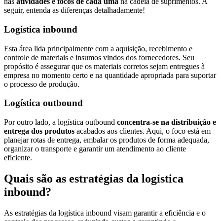
nas
atividades e focos de cada uma
na cadeia de suprimentos. A
seguir, entenda as diferenças detalhadamente!
Logística inbound
Esta área lida principalmente com a aquisição, recebimento e
controle de materiais e insumos vindos dos fornecedores. Seu
propósito é assegurar que os materiais corretos sejam entregues à
empresa no momento certo e na quantidade apropriada para suportar
o processo de produção.
Logística outbound
Por outro lado, a logística outbound
concentra-se na distribuição e
entrega dos produtos
acabados aos clientes. Aqui, o foco está em
planejar rotas de entrega, embalar os produtos de forma adequada,
organizar o transporte e garantir um atendimento ao cliente
eficiente.
Quais são as estratégias da logística
inbound?
As estratégias da logística inbound visam garantir a eficiência e o