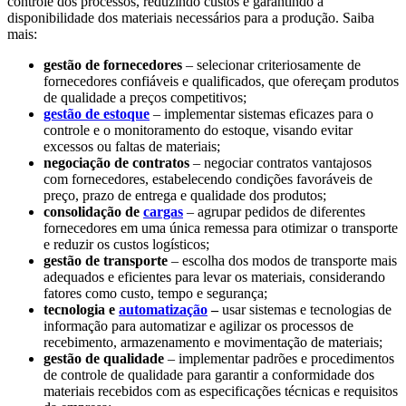
controle dos processos, reduzindo custos e garantindo a
disponibilidade dos materiais necessários para a produção. Saiba
mais:
gestão de fornecedores
– selecionar criteriosamente de
fornecedores confiáveis e qualificados, que ofereçam produtos
de qualidade a preços competitivos;
gestão de estoque
– implementar sistemas eficazes para o
controle e o monitoramento do estoque, visando evitar
excessos ou faltas de materiais;
negociação de contratos
– negociar contratos vantajosos
com fornecedores, estabelecendo condições favoráveis de
preço, prazo de entrega e qualidade dos produtos;
consolidação de
cargas
– agrupar pedidos de diferentes
fornecedores em uma única remessa para otimizar o transporte
e reduzir os custos logísticos;
gestão de transporte
– escolha dos modos de transporte mais
adequados e eficientes para levar os materiais, considerando
fatores como custo, tempo e segurança;
tecnologia e
automatização
–
usar sistemas e tecnologias de
informação para automatizar e agilizar os processos de
recebimento, armazenamento e movimentação de materiais;
gestão de qualidade
– implementar padrões e procedimentos
de controle de qualidade para garantir a conformidade dos
materiais recebidos com as especificações técnicas e requisitos