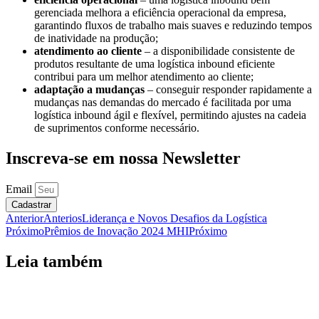
gerenciada melhora a eficiência operacional da empresa,
garantindo fluxos de trabalho mais suaves e reduzindo tempos
de inatividade na produção;
atendimento ao cliente
– a disponibilidade consistente de
produtos resultante de uma logística inbound eficiente
contribui para um melhor atendimento ao cliente;
adaptação a mudanças
– conseguir responder rapidamente a
mudanças nas demandas do mercado é facilitada por uma
logística inbound ágil e flexível, permitindo ajustes na cadeia
de suprimentos conforme necessário.
Inscreva-se em nossa Newsletter
Email
Cadastrar
Anterior
Anterios
Liderança e Novos Desafios da Logística
Próximo
Prêmios de Inovação 2024 MHI
Próximo
Leia também