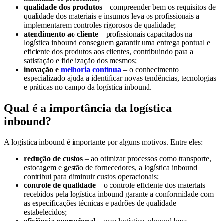
qualidade dos produtos
– compreender bem os requisitos de
qualidade dos materiais e insumos leva os profissionais a
implementarem controles rigorosos de qualidade;
atendimento ao cliente
– profissionais capacitados na
logística inbound conseguem garantir uma entrega pontual e
eficiente dos produtos aos clientes, contribuindo para a
satisfação e fidelização dos mesmos;
inovação e
melhoria contínua
– o conhecimento
especializado ajuda a identificar novas tendências, tecnologias
e práticas no campo da logística inbound.
Qual é a importância da logística
inbound?
A logística inbound é importante por alguns motivos. Entre eles:
redução de custos
– ao otimizar processos como transporte,
estocagem e gestão de fornecedores, a logística inbound
contribui para diminuir custos operacionais;
controle de qualidade
– o controle eficiente dos materiais
recebidos pela logística inbound garante a conformidade com
as especificações técnicas e padrões de qualidade
estabelecidos;
eficiência operacional
– uma logística inbound bem