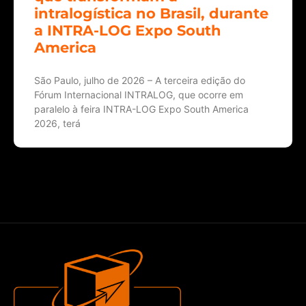
intralogística no Brasil, durante
a INTRA-LOG Expo South
America
São Paulo, julho de 2026 – A terceira edição do
Fórum Internacional INTRALOG, que ocorre em
paralelo à feira INTRA-LOG Expo South America
2026, terá