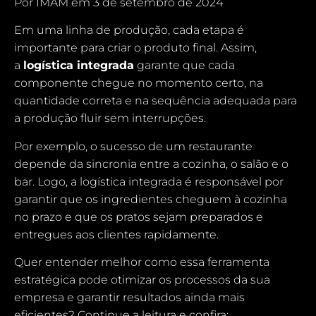
Por
IMAM
em 3 de setembro de 2024
Em uma linha de produção, cada etapa é
importante para criar o produto final. Assim,
a
logística integrada
garante que cada
componente chegue no momento certo, na
quantidade correta e na sequência adequada para
a produção fluir sem interrupções.
Por exemplo, o sucesso de um restaurante
depende da sincronia entre a cozinha, o salão e o
bar. Logo, a logística integrada é responsável por
garantir que os ingredientes cheguem à cozinha
no prazo e que os pratos sejam preparados e
entregues aos clientes rapidamente.
Quer entender melhor como essa ferramenta
estratégica pode otimizar os processos da sua
empresa e garantir resultados ainda mais
eficientes? Continue a leitura e confira: