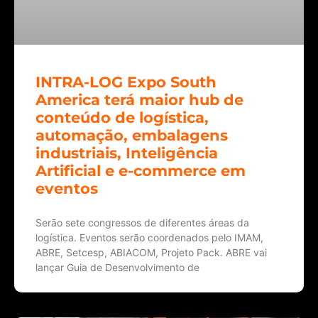
INTRA-LOG Expo South
America terá maior hub de
conteúdo de logística,
automação, embalagens
industriais, Inteligência
Artificial e e-commerce em
eventos
Serão sete congressos de diferentes áreas da
logística. Eventos serão coordenados pelo IMAM,
ABRE, Setcesp, ABIACOM, Projeto Pack. ABRE vai
lançar Guia de Desenvolvimento de