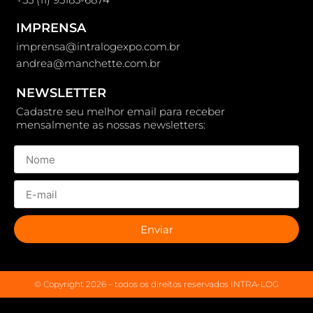
IMPRENSA
imprensa@intralogexpo.com.br
andrea@manchette.com.br
NEWSLETTER
Cadastre seu melhor email para receber
mensalmente as nossas newsletters:
Enviar
© Copyright 2026 – todos os direitos reservados INTRA-LOG