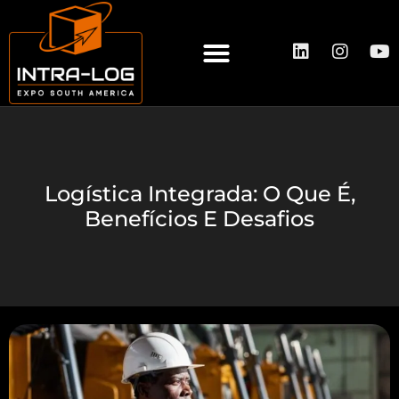
A INTRA-LOG
QUEM EXPÕE
QUEM VISITA
Logística Integrada: O Que É,
Benefícios E Desafios