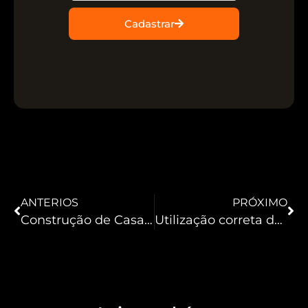
Cadastrar
ANTERIOS
PRÓXIMO
Construção de Casas em 1 dia!
Utilização correta de empilhadeiras, qual a melhor aplicação para cada tipo?