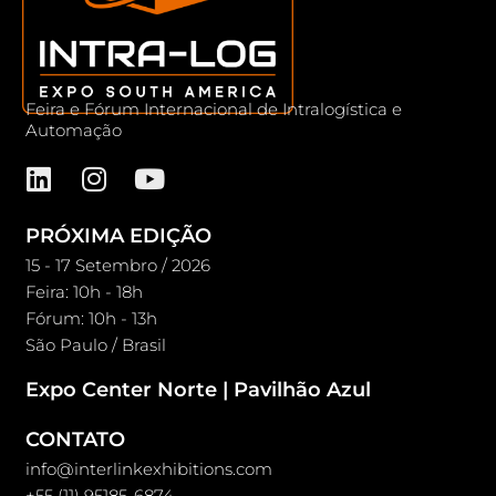
Feira e Fórum Internacional de Intralogística e
Automação
PRÓXIMA EDIÇÃO
15 - 17 Setembro / 2026
Feira: 10h - 18h
Fórum: 10h - 13h
São Paulo / Brasil
Expo Center Norte | Pavilhão Azul
CONTATO
info@interlinkexhibitions.com
+55 (11) 95185-6874