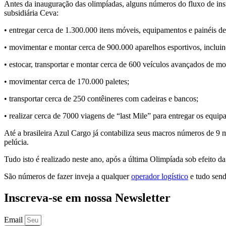
Antes da inauguração das olimpíadas, alguns números do fluxo de i
subsidiária Ceva:
• entregar cerca de 1.300.000 itens móveis, equipamentos e painéis d
• movimentar e montar cerca de 900.000 aparelhos esportivos, incluin
• estocar, transportar e montar cerca de 600 veículos avançados de m
• movimentar cerca de 170.000 paletes;
• transportar cerca de 250 contêineres com cadeiras e bancos;
• realizar cerca de 7000 viagens de “last Mile” para entregar os equ
Até a brasileira Azul Cargo já contabiliza seus macros números de 9 m
pelúcia.
Tudo isto é realizado neste ano, após a última Olimpíada sob efeito d
São números de fazer inveja a qualquer
operador logístico
e tudo sendo
Inscreva-se em nossa Newsletter
Email