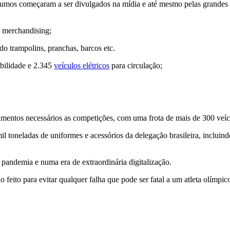
nsumos começaram a ser divulgados na mídia e até mesmo pelas grande
e merchandising;
do trampolins, pranchas, barcos etc.
obilidade e 2.345
veículos elétricos
para circulação;
ipamentos necessários as competições, com uma frota de mais de 300 veíc
il toneladas de uniformes e acessórios da delegação brasileira, inclui
a pandemia e numa era de extraordinária digitalização.
 feito para evitar qualquer falha que pode ser fatal a um atleta olímpic