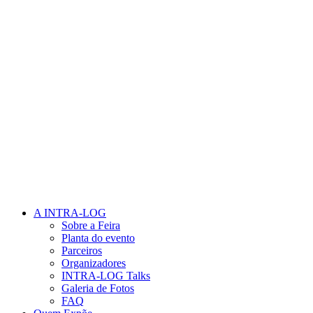
A INTRA-LOG
Sobre a Feira
Planta do evento
Parceiros
Organizadores
INTRA-LOG Talks
Galeria de Fotos
FAQ