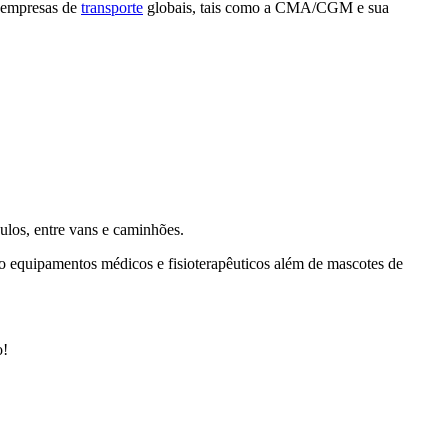
s empresas de
transporte
globais, tais como a CMA/CGM e sua
ulos, entre vans e caminhões.
ndo equipamentos médicos e fisioterapêuticos além de mascotes de
o!