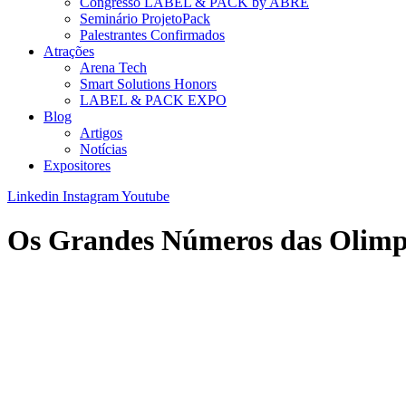
Congresso LABEL & PACK by ABRE
Seminário ProjetoPack
Palestrantes Confirmados
Atrações
Arena Tech
Smart Solutions Honors
LABEL & PACK EXPO
Blog
Artigos
Notícias
Expositores
Linkedin
Instagram
Youtube
Os Grandes Números das Olimp