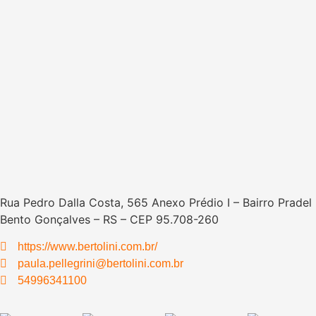
Rua Pedro Dalla Costa, 565 Anexo Prédio I – Bairro Pradel
Bento Gonçalves – RS – CEP 95.708-260
https://www.bertolini.com.br/
paula.pellegrini@bertolini.com.br
54996341100