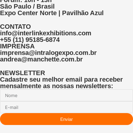
São Paulo / Brasil
Expo Center Norte | Pavilhão Azul
CONTATO
info@interlinkexhibitions.com
+55 (11) 95185-6874
IMPRENSA
imprensa@intralogexpo.com.br
andrea@manchette.com.br
NEWSLETTER
Cadastre seu melhor email para receber
mensalmente as nossas newsletters:
Enviar