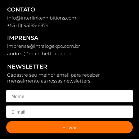
CONTATO
info@interlinkexhibitions.com
+55 (11) 95185-6874
IMPRENSA
imprensa@intralogexpo.com.br
andrea@manchette.com.br
NEWSLETTER
Cadastre seu melhor email para receber
mensalmente as nossas newsletters:
Enviar