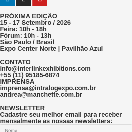
PRÓXIMA EDIÇÃO
15 - 17 Setembro / 2026
Feira: 10h - 18h
Fórum: 10h - 13h
São Paulo / Brasil
Expo Center Norte | Pavilhão Azul
CONTATO
info@interlinkexhibitions.com
+55 (11) 95185-6874
IMPRENSA
imprensa@intralogexpo.com.br
andrea@manchette.com.br
NEWSLETTER
Cadastre seu melhor email para receber
mensalmente as nossas newsletters: