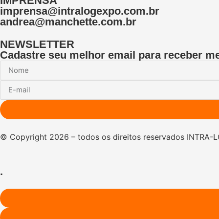
IMPRENSA
imprensa@intralogexpo.com.br
andrea@manchette.com.br
NEWSLETTER
Cadastre seu melhor email para receber m
© Copyright 2026 – todos os direitos reservados INTRA-
.