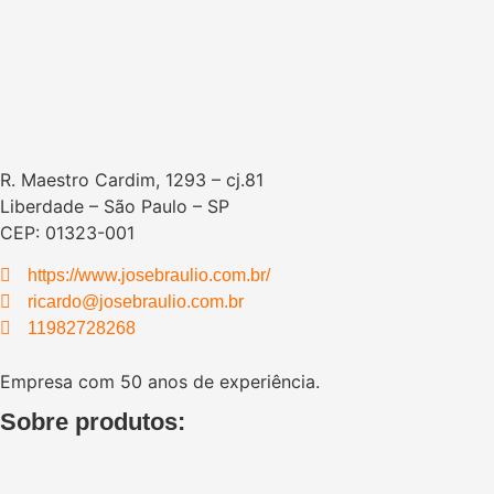
R. Maestro Cardim, 1293 – cj.81
Liberdade – São Paulo – SP
CEP: 01323-001
https://www.josebraulio.com.br/
ricardo@josebraulio.com.br
11982728268
Empresa com 50 anos de experiência.
Sobre produtos: