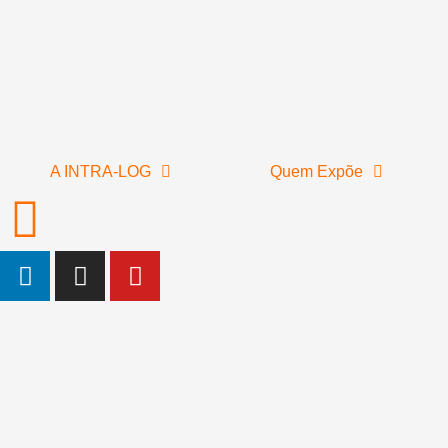
A INTRA-LOG
Quem Expõe