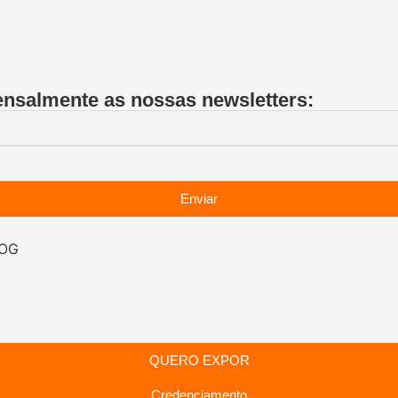
ensalmente as nossas newsletters:
Enviar
LOG
QUERO EXPOR
Credenciamento