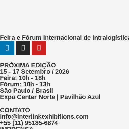
Feira e Fórum Internacional de Intralogíst
PRÓXIMA EDIÇÃO
15 - 17 Setembro / 2026
Feira: 10h - 18h
Fórum: 10h - 13h
São Paulo / Brasil
Expo Center Norte | Pavilhão Azul
CONTATO
info@interlinkexhibitions.com
+55 (11) 95185-6874