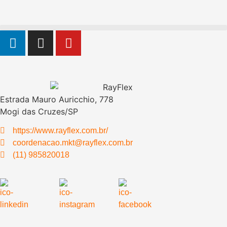
Estrada Mauro Auricchio, 778
Mogi das Cruzes/SP
https://www.rayflex.com.br/
coordenacao.mkt@rayflex.com.br
(11) 985820018