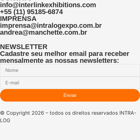
info@interlinkexhibitions.com
+55 (11) 95185-6874
IMPRENSA
imprensa@intralogexpo.com.br
andrea@manchette.com.br
NEWSLETTER
Cadastre seu melhor email para receber
mensalmente as nossas newsletters:
Enviar
© Copyright 2026 – todos os direitos reservados INTRA-
LOG