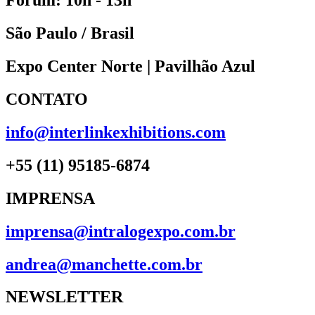
Fórum: 10h - 13h
São Paulo / Brasil
Expo Center Norte | Pavilhão Azul
CONTATO
info@interlinkexhibitions.com
+55 (11) 95185-6874
IMPRENSA
imprensa@intralogexpo.com.br
andrea@manchette.com.br
NEWSLETTER