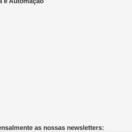
ica e Automação
ensalmente as nossas newsletters: