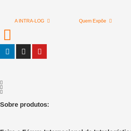
A INTRA-LOG
Quem Expõe
Sobre produtos: