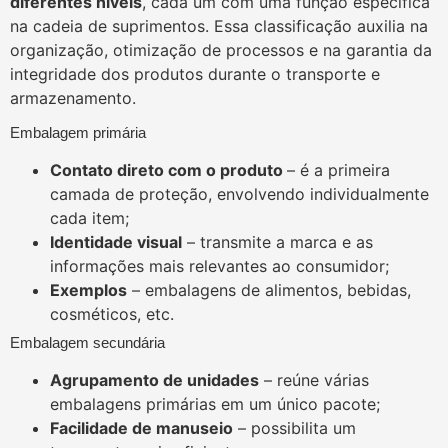
diferentes níveis
, cada um com uma função específica
na cadeia de suprimentos. Essa classificação auxilia na
organização, otimização de processos e na garantia da
integridade dos produtos durante o transporte e
armazenamento.
Embalagem primária
Contato direto com o produto
– é a primeira
camada de proteção, envolvendo individualmente
cada item;
Identidade visual
– transmite a marca e as
informações mais relevantes ao consumidor;
Exemplos
– embalagens de alimentos, bebidas,
cosméticos, etc.
Embalagem secundária
Agrupamento de unidades
– reúne várias
embalagens primárias em um único pacote;
Facilidade de manuseio
– possibilita um