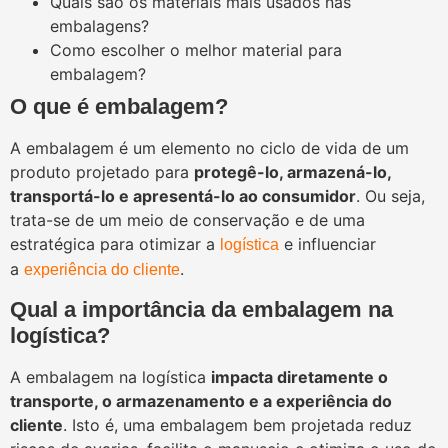
Quais são os materiais mais usados nas
embalagens?
Como escolher o melhor material para
embalagem?
O que é embalagem?
A embalagem é um elemento no ciclo de vida de um
produto projetado para
protegê-lo, armazená-lo,
transportá-lo e apresentá-lo ao consumidor
. Ou seja,
trata-se de um meio de conservação e de uma
estratégica para otimizar a
e influenciar
logística
a
.
experiência do cliente
Qual a importância da embalagem na
logística?
A embalagem na logística
impacta diretamente o
transporte, o armazenamento e a experiência do
cliente
. Isto é, uma embalagem bem projetada reduz