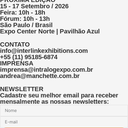
15 - 17 Setembro / 2026
Feira: 10h - 18h
Fórum: 10h - 13h
São Paulo / Brasil
Expo Center Norte | Pavilhão Azul
CONTATO
info@interlinkexhibitions.com
+55 (11) 95185-6874
IMPRENSA
imprensa@intralogexpo.com.br
andrea@manchette.com.br
NEWSLETTER
Cadastre seu melhor email para receber
mensalmente as nossas newsletters: