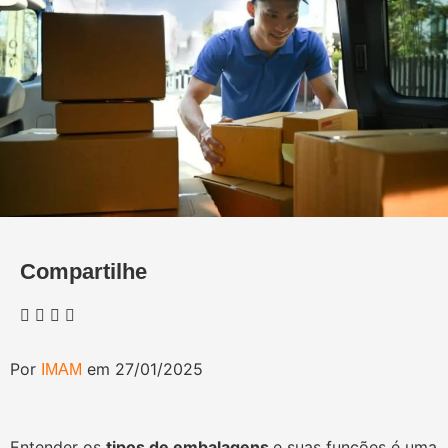
Compartilhe
Por
em 27/01/2025
IMAM
Entender os
tipos de embalagens
e suas funções é uma