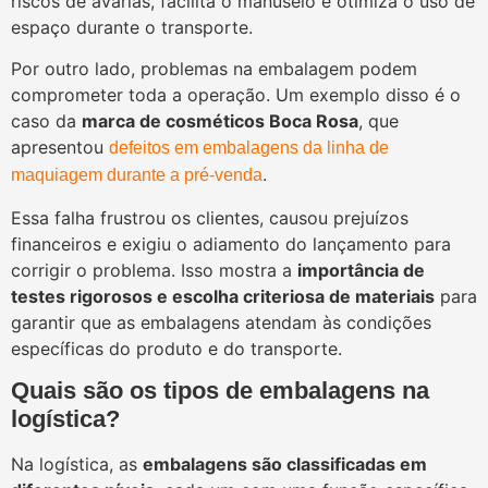
riscos de avarias, facilita o manuseio e otimiza o uso de
espaço durante o transporte.
Por outro lado, problemas na embalagem podem
comprometer toda a operação. Um exemplo disso é o
caso da
marca de cosméticos Boca Rosa
, que
apresentou
defeitos em embalagens da linha de
.
maquiagem durante a pré-venda
Essa falha frustrou os clientes, causou prejuízos
financeiros e exigiu o adiamento do lançamento para
corrigir o problema. Isso mostra a
importância de
testes rigorosos e escolha criteriosa de materiais
para
garantir que as embalagens atendam às condições
específicas do produto e do transporte.
Quais são os tipos de embalagens na
logística?
Na logística, as
embalagens são classificadas em