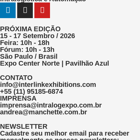
PRÓXIMA EDIÇÃO
15 - 17 Setembro / 2026
Feira: 10h - 18h
Fórum: 10h - 13h
São Paulo / Brasil
Expo Center Norte | Pavilhão Azul
CONTATO
info@interlinkexhibitions.com
+55 (11) 95185-6874
IMPRENSA
imprensa@intralogexpo.com.br
andrea@manchette.com.br
NEWSLETTER
Cadastre seu melhor email para receber