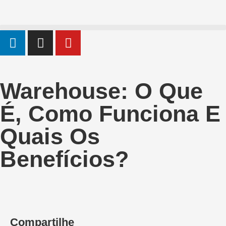
Warehouse: O Que
É, Como Funciona E
Quais Os
Benefícios?
Compartilhe