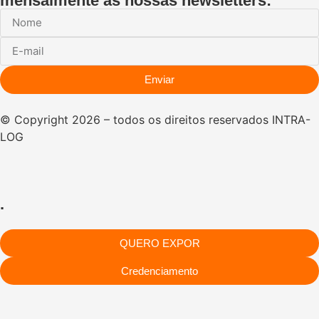
mensalmente as nossas newsletters:
Enviar
© Copyright 2026 – todos os direitos reservados INTRA-
LOG
.
QUERO EXPOR
Credenciamento