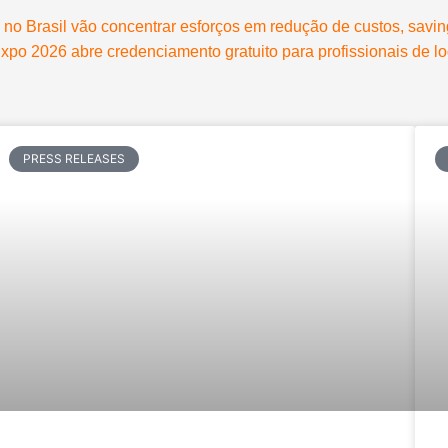
 Brasil vão concentrar esforços em redução de custos, savings
o 2026 abre credenciamento gratuito para profissionais de lo
PRESS RELEASES