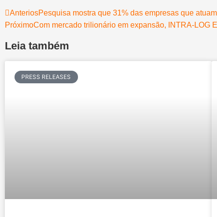
Anterios
Pesquisa mostra que 31% das empresas que atuam no
Próximo
Com mercado trilionário em expansão, INTRA-LOG Exp
Leia também
PRESS RELEASES