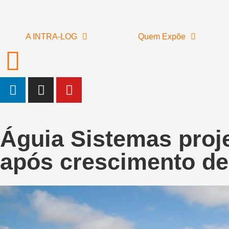
A INTRA-LOG
Quem Expõe
Águia Sistemas proj
após crescimento d