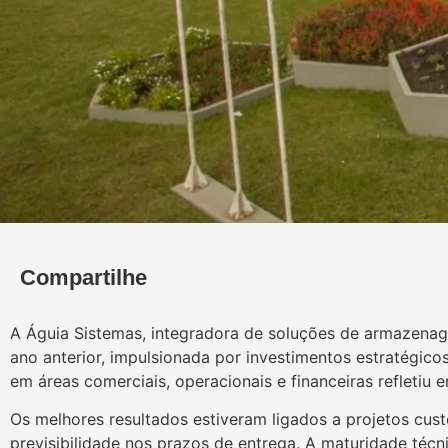
Compartilhe
A Águia Sistemas, integradora de soluções de armazena
ano anterior, impulsionada por investimentos estratégi
em áreas comerciais, operacionais e financeiras refleti
Os melhores resultados estiveram ligados a projetos cus
previsibilidade nos prazos de entrega. A maturidade técn