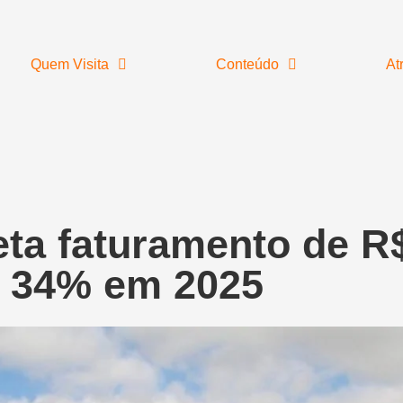
Quem Visita
Conteúdo
At
eta faturamento de R
e 34% em 2025