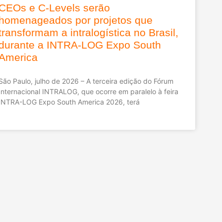
CEOs e C-Levels serão
homenageados por projetos que
transformam a intralogística no Brasil,
durante a INTRA-LOG Expo South
America
São Paulo, julho de 2026 – A terceira edição do Fórum
Internacional INTRALOG, que ocorre em paralelo à feira
INTRA-LOG Expo South America 2026, terá