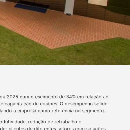
rrou 2025 com crescimento de 34% em relação ao
s e capacitação de equipes. O desempenho sólido
lidando a empresa como referência no segmento.
odutividade, redução de retrabalho e
der clientes de diferentes setores com soluções