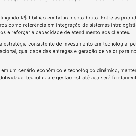
ingindo R$ 1 bilhão em faturamento bruto. Entre as priori
ca como referência em integração de sistemas intralogíst
s e reforçar a capacidade de atendimento aos clientes.
a estratégia consistente de investimento em tecnologia, 
ional, qualidade das entregas e geração de valor para noss
to em um cenário econômico e tecnológico dinâmico, manten
utividade, tecnologia e gestão estratégica será fundamen