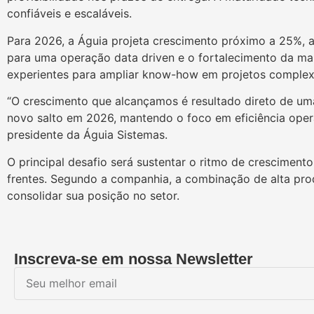
confiáveis e escaláveis.
Para 2026, a Águia projeta crescimento próximo a 25%, at
para uma operação data driven e o fortalecimento da mar
experientes para ampliar know-how em projetos complexo
“O crescimento que alcançamos é resultado direto de um
novo salto em 2026, mantendo o foco em eficiência operac
presidente da Águia Sistemas.
O principal desafio será sustentar o ritmo de crescimen
frentes. Segundo a companhia, a combinação de alta prod
consolidar sua posição no setor.
Inscreva-se em nossa Newsletter