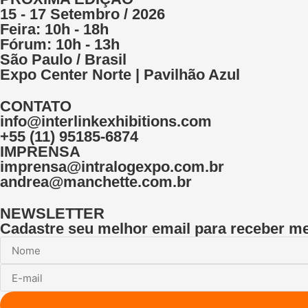
15 - 17 Setembro / 2026
Feira: 10h - 18h
Fórum: 10h - 13h
São Paulo / Brasil
Expo Center Norte | Pavilhão Azul
CONTATO
info@interlinkexhibitions.com
+55 (11) 95185-6874
IMPRENSA
imprensa@intralogexpo.com.br
andrea@manchette.com.br
NEWSLETTER
Cadastre seu melhor email para receber m