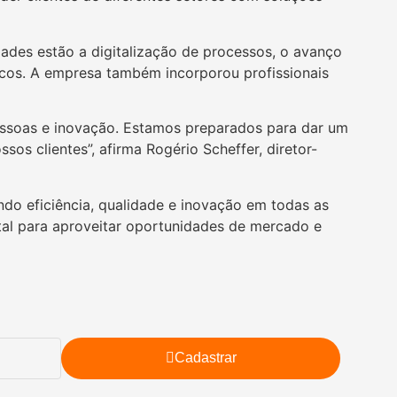
dades estão a digitalização de processos, o avanço
icos. A empresa também incorporou profissionais
pessoas e inovação. Estamos preparados para dar um
os clientes”, afirma Rogério Scheffer, diretor-
do eficiência, qualidade e inovação em todas as
tal para aproveitar oportunidades de mercado e
Cadastrar