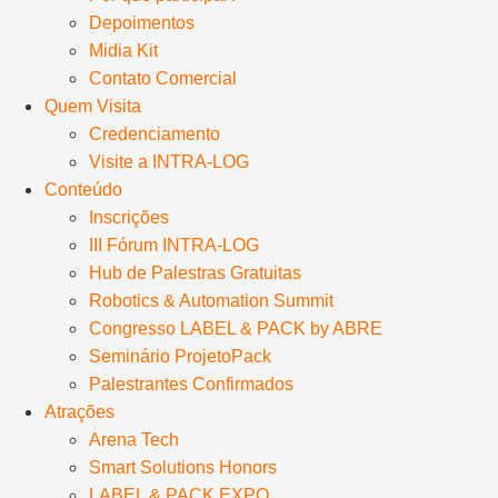
Depoimentos
Midia Kit
Contato Comercial
Quem Visita
Credenciamento
Visite a INTRA-LOG
Conteúdo
Inscrições
III Fórum INTRA-LOG
Hub de Palestras Gratuitas
Robotics & Automation Summit
Congresso LABEL & PACK by ABRE
Seminário ProjetoPack
Palestrantes Confirmados
Atrações
Arena Tech
Smart Solutions Honors
LABEL & PACK EXPO