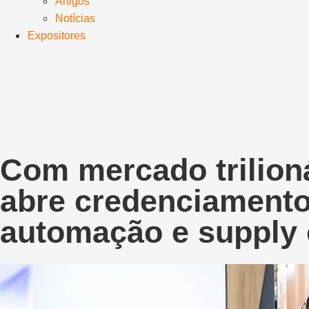
Artigos
Notícias
Expositores
Com mercado trilio
abre credenciamento 
automação e supply 