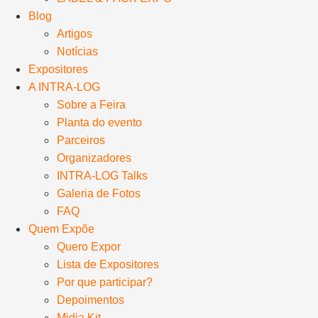
Blog
Artigos
Notícias
Expositores
A INTRA-LOG
Sobre a Feira
Planta do evento
Parceiros
Organizadores
INTRA-LOG Talks
Galeria de Fotos
FAQ
Quem Expõe
Quero Expor
Lista de Expositores
Por que participar?
Depoimentos
Midia Kit