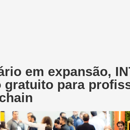
nário em expansão, 
gratuito para profiss
chain