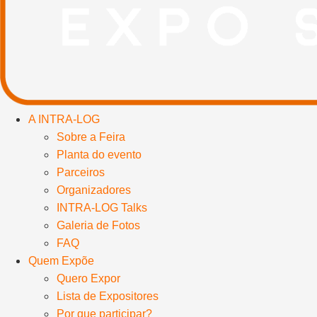
A INTRA-LOG
Sobre a Feira
Planta do evento
Parceiros
Organizadores
INTRA-LOG Talks
Galeria de Fotos
FAQ
Quem Expõe
Quero Expor
Lista de Expositores
Por que participar?