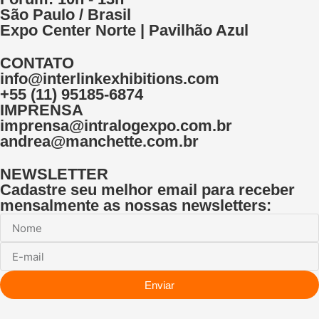
São Paulo / Brasil
Expo Center Norte | Pavilhão Azul
CONTATO
info@interlinkexhibitions.com
+55 (11) 95185-6874
IMPRENSA
imprensa@intralogexpo.com.br
andrea@manchette.com.br
NEWSLETTER
Cadastre seu melhor email para receber
mensalmente as nossas newsletters:
Enviar