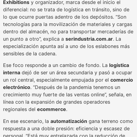
Exhibitions
y organizador, marca desde el inicio el
diferencial: no se trata de logística en tránsito, sino de
lo que ocurre puertas adentro de los depósitos. “Son
tecnologías para la movilización de materiales y cargas
dentro del almacén, no para transportar mercaderías de
un punto a otro”, explica a
serindustria.com.ar
. La
especialización apunta así a uno de los eslabones más
sensibles de la cadena.
Ese foco responde a un cambio de fondo. La
logística
interna
dejó de ser un área secundaria y pasó a ocupar
un rol central, especialmente empujada por el
comercio
electrónico
. “Después de la pandemia tenemos un
crecimiento muy fuerte de las ventas online”, señala, en
línea con la expansión de grandes operadores
regionales del
ecommerce
.
En ese escenario, la
automatización
gana terreno como
respuesta a una doble presión: eficiencia y escasez de
personal. “Está muy entrelazada con la reducción de