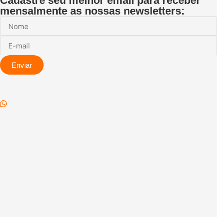
Cadastre seu melhor email para receber
mensalmente as nossas newsletters:
Enviar