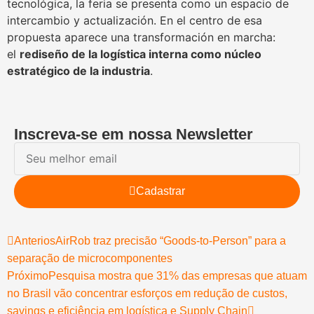
tecnológica, la feria se presenta como un espacio de
intercambio y actualización. En el centro de esa
propuesta aparece una transformación en marcha:
el
rediseño de la logística interna como núcleo
estratégico de la industria
.
Inscreva-se em nossa Newsletter
Cadastrar
Anterios
AirRob traz precisão “Goods-to-Person” para a
separação de microcomponentes
Próximo
Pesquisa mostra que 31% das empresas que atuam
no Brasil vão concentrar esforços em redução de custos,
savings e eficiência em logística e Supply Chain