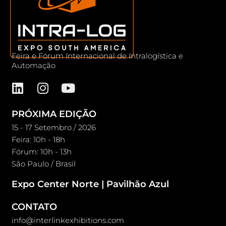
Feira e Fórum Internacional de Intralogística e
Automação
PRÓXIMA EDIÇÃO
15 - 17 Setembro / 2026
Feira: 10h - 18h
Fórum: 10h - 13h
São Paulo / Brasil
Expo Center Norte | Pavilhão Azul
CONTATO
info@interlinkexhibitions.com