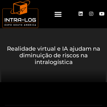
A INTRA-LOG
QUEM EXPÕE
QUEM VISITA
Realidade virtual e IA ajudam na
diminuição de riscos na
intralogística