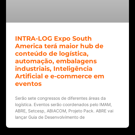
INTRA-LOG Expo South
America terá maior hub de
conteúdo de logística,
automação, embalagens
industriais, Inteligência
Artificial e e-commerce em
eventos
Serão sete congressos de diferentes áreas da
logística. Eventos serão coordenados pelo IMAM,
ABRE, Setcesp, ABIACOM, Projeto Pack. ABRE vai
lançar Guia de Desenvolvimento de