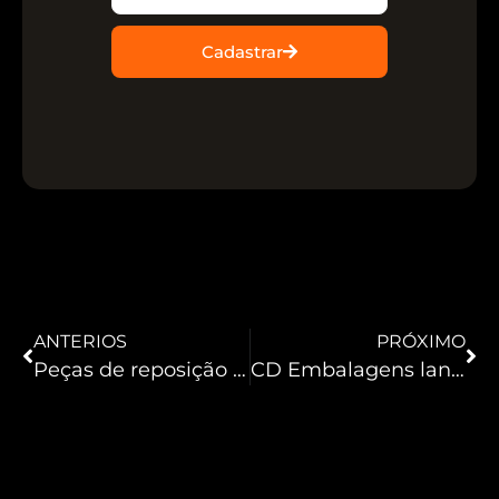
Cadastrar
ANTERIOS
PRÓXIMO
Peças de reposição ganham destaque na intralogística
CD Embalagens lança arqueadora na INTRA-LOG Expo