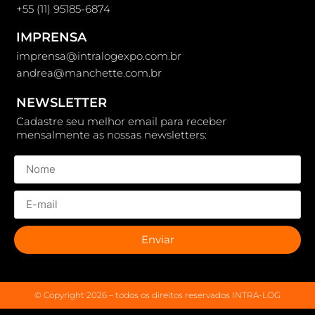
+55 (11) 95185-6874
IMPRENSA
imprensa@intralogexpo.com.br
andrea@manchette.com.br
NEWSLETTER
Cadastre seu melhor email para receber
mensalmente as nossas newsletters:
Enviar
© Copyright 2026 – todos os direitos reservados INTRA-LOG