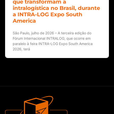
que transformam a
intralogística no Brasil, durante
a INTRA-LOG Expo South
America
São Paulo, julho de 2026 – A terceira edição do
Fórum Internacional INTRALOG, que ocorre em
paralelo à feira INTRA-LOG Expo South America
2026, terá